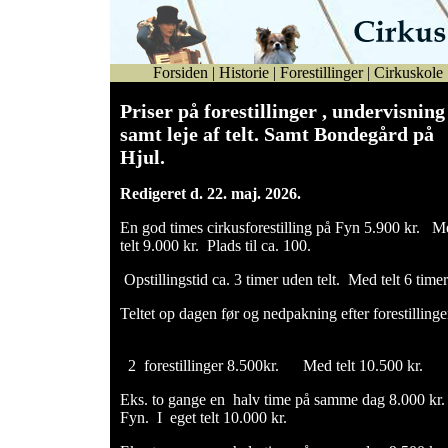
Forsiden
|
Historie
|
Forestillinger
|
Cirkuskole
Priser på forestillinger , undervisning
samt leje af telt. Samt Bondegård på
Hjul.
Redigeret d. 22. maj. 2026.
En god times cirkusforestilling på Fyn 5.900 kr. M
telt 9.000 kr. Plads til ca. 100.
Opstillingstid ca. 3 timer uden telt. Med telt 6 timer
Teltet op dagen før og nedpakning efter forestilli
2 forestillinger 8.500kr. Med telt 10.500 kr.
Eks. to gange en halv time på samme dag 8.000 kr.
Fyn. I eget telt 10.000 kr.