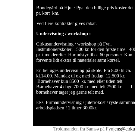
Bondegård på Hjul : Pga. den billige pris koster det 
pr. kørt km.
Ved flere kontrakter gives rabat.
Undervisning / workshop :
Cirkusundervisning / workshop på Fyn.
Institutioner/skoler: 1500 kr. for den første time. 400
pr. time derefter. Har udstyr til ca.60 personer. Kan
forvente lidt ekstra til materialer samt kørsel.
En hel uges undervisning på skole. Fra 8.00 til ca.
kl.14.00. Mandag til og med fredag. 12.500 kr.
Børnehaver kun 8500 kr. med eller uden telt.
Børnehaver 4 dage 7000 kr. med telt 7500 kr. I
børnehaver tager jeg gerne telt med.
Eks. Firmaundervisning / julefrokost / ryste sammm
arbejdspladsen ! 2 timer 3000kr.
Troldmanden fra Samsø på Fyn
jens@cirku