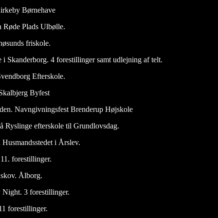
 Kirkeby Børnehave
n Røde Plads Ulbølle.
øsunds friskole.
i Skanderborg. 4 forestillinger samt udlejning af telt.
vendborg Efterskole.
Skalbjerg Byfest
æden. Navngivningsfest Brenderup Højskole
å Ryslinge efterskole til Grundlovsdag.
 Husmandsstedet i Årslev.
1. forestillinger.
dskov. Ålborg.
Night. 3 forestillinger.
 forestillinger.