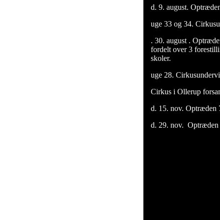
d. 9. august. Optræde
uge 33 og 34. Cirkusu
. 30. august . Optræde
fordelt over 3 foresti
skoler.
uge 28. Cirkusunderv
Cirkus i Ollerup forsa
d. 15. nov. Optræden
d. 29. nov. Optræden