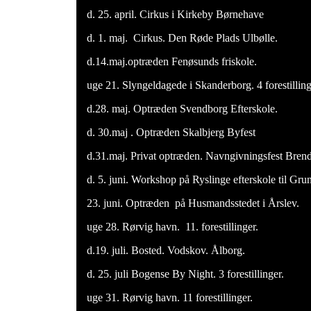
d. 25. april. Cirkus i Kirkeby Børnehave
d. 1. maj. Cirkus. Den Røde Plads Ulbølle.
d.14.maj.optræden Fenøsunds friskole.
uge 21. Slyngeldagede i Skanderborg. 4 forestillinge
d.28. maj. Optræden Svendborg Efterskole.
d. 30.maj . Optræden Skalbjerg Byfest
d.31.maj. Privat optræden. Navngivningsfest Bren
d. 5. juni. Workshop på Ryslinge efterskole til Gru
23. juni. Optræden på Husmandsstedet i Årslev.
uge 28. Rørvig havn. 11. forestillinger.
d.19. juli. Bosted. Vodskov. Ålborg.
d. 25. juli Bogense By Night. 3 forestillinger.
uge 31. Rørvig havn. 11 forestillinger.