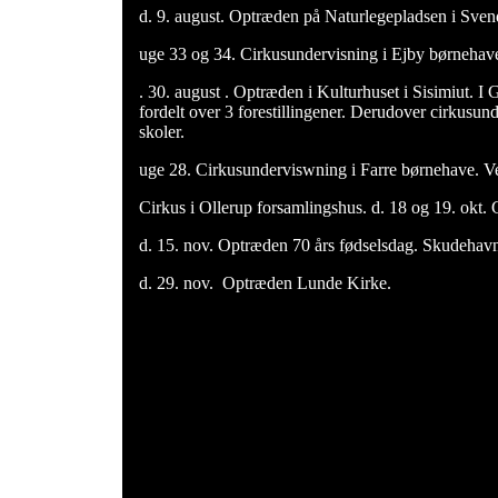
d. 9. august. Optræden på Naturlegepladsen i Sven
uge 33 og 34. Cirkusundervisning i Ejby børnehav
. 30. august . Optræden i Kulturhuset i Sisimiut. I
fordelt over 3 forestillingener. Derudover cirkusun
skoler.
uge 28. Cirkusunderviswning i Farre børnehave.
Cirkus i Ollerup forsamlingshus. d. 18 og 19. okt. 
d. 15. nov. Optræden 70 års fødselsdag. Skudeha
d. 29. nov. Optræden Lunde Kirke.