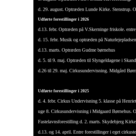
d. 29. august. Optræden Lunde Kirke. Stenstrup. Of
Udførte forestillinger i 2026
d.13. febr. Optræden på V.Skerninge friskole. entref
d. 15. febr. Musik og optræden på Naturlejepladsen 
d.13. marts. Optræden Gudme børnehus
d. 5. til 9. maj. Optræden til Slyngeldagene i Skan
d.26 til 29. maj. Cirkusundervisning. Midgård Bør
Udførte forestillinger i 2025
d. 4. febr. Cirkus Undervisning 5. klasse på Henri
uge 8. Cirkusundervisning i Midgaard Børnehus. 
Fastelavnsforestilling d. 2. marts. Skydebjerg Kirk
d.13. og 14. april. Entre forestillinger i eget cirku