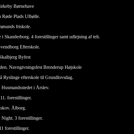
 Kirkeby Børnehave
n Røde Plads Ulbølle.
øsunds friskole.
i Skanderborg. 4 forestillinger samt udlejning af telt.
vendborg Efterskole.
Skalbjerg Byfest
æden. Navngivningsfest Brenderup Højskole
å Ryslinge efterskole til Grundlovsdag.
 Husmandsstedet i Årslev.
1. forestillinger.
dskov. Ålborg.
Night. 3 forestillinger.
 forestillinger.