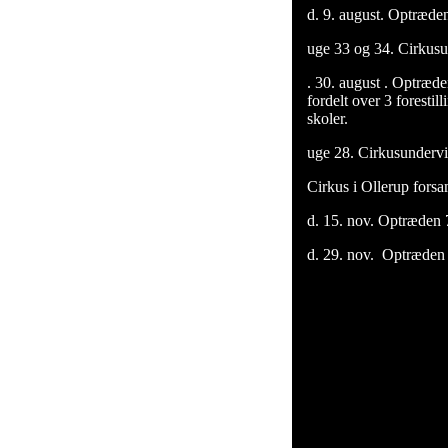
d. 9. august. Optræde
uge 33 og 34. Cirkusu
. 30. august . Optræde
fordelt over 3 foresti
skoler.
uge 28. Cirkusunderv
Cirkus i Ollerup forsa
d. 15. nov. Optræden
d. 29. nov. Optræden