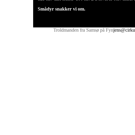
Smådyr snakker vi om.
Troldmanden fra Samsø på Fyn
jens@cirku