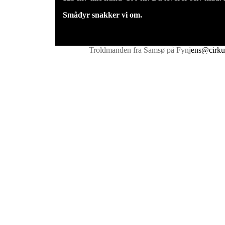
Smådyr snakker vi om.
Troldmanden fra Samsø på Fyn
jens@cirku