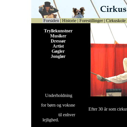
Forsiden
|
Historie
|
Forestillinger
|
Cirkuskole
Tryllekunstner
Musiker
Dressør
Artist
Gøgler
Jonglør
Underholdning
for børn og voksne
Efter 30 år som cirku
til enhver
lejlighed.