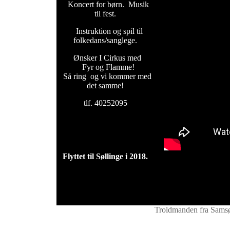
Koncert for børn. Musik
til fest.
Instruktion og spil til
folkedans/sanglege.
Ønsker I Cirkus med
Fyr og Flamme!
Så ring og vi kommer med
det samme!
tlf. 40252095
Flyttet til Søllinge i 2018.
Troldmanden fra Sams