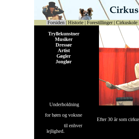
Forsiden
|
Historie
|
Forestillinger
|
Cirkuskole
Tryllekunstner
Musiker
Dressør
Artist
Gøgler
Jonglør
Underholdning
for børn og voksne
Efter 30 år som cirku
til enhver
lejlighed.