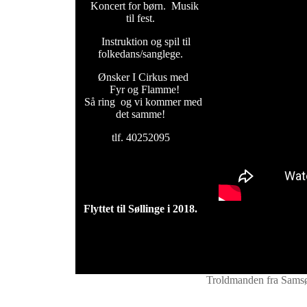
Koncert for børn. Musik
til fest.
Instruktion og spil til
folkedans/sanglege.
Ønsker I Cirkus med
Fyr og Flamme!
Så ring og vi kommer med
det samme!
tlf. 40252095
Flyttet til Søllinge i 2018.
Troldmanden fra Sams